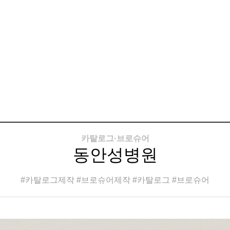
카탈로그·브로슈어
동안성병원
#카탈로그제작 #브로슈어제작 #카탈로그 #브로슈어