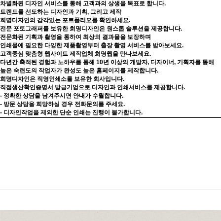
차별화된 디자인 서비스를 통해 고객과의 상생을 목표로 합니다.
트렌드를 선도하는 디자인과 기획, 그리고 제작
희명디자인의 감각있는 포트폴리오를 확인하세요.
전문 포토그래퍼를 보유한 희명디자인은 원스톱 솔루션을 제공합니다.
전문화된 기획과 촬영을 통하여 최상의 결과물을 보장하며
인쇄물에 필요한 다양한 제품촬영부터 출장 촬영 서비스를 받아보세요.
고객중심 맞춤형 웹사이트 제작업체 희명웹을 만나보세요.
다년간 축적된 경험과 노하우를 통해 10년 이상의 개발자, 디자이너, 기획자를 통해
높은 숙련도의 작업자가 완성도 높은 홈페이지를 제작합니다.
희명디자인은 직영인쇄소를 보유한 회사입니다.
직접생산확인증명서 발급기업으로 디자인과 인쇄서비스를 제공합니다.
- 정확한 상담을 남겨주시면 안내가 수월합니다.
- 방문 상담을 희망하실 경우 전화문의를 주세요.
- 디자인작업을 제외한 단순 인쇄는 진행이 불가합니다.