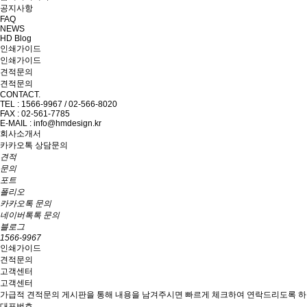
공지사항
FAQ
NEWS
HD Blog
인쇄가이드
인쇄가이드
견적문의
견적문의
CONTACT.
TEL : 1566-9967 / 02-566-8020
FAX : 02-561-7785
E-MAIL : info@hmdesign.kr
회사소개서
카카오톡 상담문의
견적
문의
포트
폴리오
카카오톡 문의
네이버톡톡 문의
블로그
1566-9967
인쇄가이드
견적문의
고객센터
고객센터
가급적 견적문의 게시판을 통해 내용을 남겨주시면 빠르게 체크하여 연락드리도록 하
대표번호