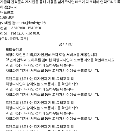
가급적 견적문의 게시판을 통해 내용을 남겨주시면 빠르게 체크하여 연락드리도록
하겠습니다.
대표번호
1566-9967
(이메일 접수 : info@hmdesign.kr)
평일.
AM 09:00 ~ PM 06:00
점심.
PM 12:00 ~ PM 01:00
(주말, 공휴일 휴무)
공지사항
포트폴리오
희명디자인은 기획,디자인,인쇄까지 토탈 서비스를 제공합니다.
25년의 업력과 노하우를 겸비한 희명디자인의 포트폴리오를 확인해보세요.
20년 이상의 디자인 경력과 노하우는 다릅니다.
차별화된 디자인 서비스를 통해 고객과의 상생을 목표로 합니다.
트렌드를 선도하는 디자인과 기획, 그리고 제작
희명디자인의 감각있는 포트폴리오를 확인하세요.
20년 이상의 디자인 경력과 노하우는 다릅니다.
차별화된 디자인 서비스를 통해 고객과의 상생을 목표로 합니다.
트렌드를 선도하는 디자인과 기획, 그리고 제작
희명디자인의 감각있는 포트폴리오를 확인하세요.
20년 이상의 디자인 경력과 노하우는 다릅니다.
차별화된 디자인 서비스를 통해 고객과의 상생을 목표로 합니다.
트렌드를 선도하는 디자인과 기획, 그리고 제작