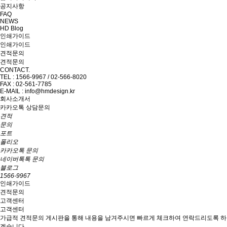
공지사항
FAQ
NEWS
HD Blog
인쇄가이드
인쇄가이드
견적문의
견적문의
CONTACT.
TEL : 1566-9967 / 02-566-8020
FAX : 02-561-7785
E-MAIL : info@hmdesign.kr
회사소개서
카카오톡 상담문의
견적
문의
포트
폴리오
카카오톡 문의
네이버톡톡 문의
블로그
1566-9967
인쇄가이드
견적문의
고객센터
고객센터
가급적 견적문의 게시판을 통해 내용을 남겨주시면 빠르게 체크하여 연락드리도록 하
겠습니다.