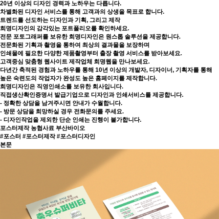
20년 이상의 디자인 경력과 노하우는 다릅니다.
차별화된 디자인 서비스를 통해 고객과의 상생을 목표로 합니다.
트렌드를 선도하는 디자인과 기획, 그리고 제작
희명디자인의 감각있는 포트폴리오를 확인하세요.
전문 포토그래퍼를 보유한 희명디자인은 원스톱 솔루션을 제공합니다.
전문화된 기획과 촬영을 통하여 최상의 결과물을 보장하며
인쇄물에 필요한 다양한 제품촬영부터 출장 촬영 서비스를 받아보세요.
고객중심 맞춤형 웹사이트 제작업체 희명웹을 만나보세요.
다년간 축적된 경험과 노하우를 통해 10년 이상의 개발자, 디자이너, 기획자를 통해
높은 숙련도의 작업자가 완성도 높은 홈페이지를 제작합니다.
희명디자인은 직영인쇄소를 보유한 회사입니다.
직접생산확인증명서 발급기업으로 디자인과 인쇄서비스를 제공합니다.
- 정확한 상담을 남겨주시면 안내가 수월합니다.
- 방문 상담을 희망하실 경우 전화문의를 주세요.
- 디자인작업을 제외한 단순 인쇄는 진행이 불가합니다.
포스터제작
농협사료 부산바이오
#포스터 #포스터제작 #포스터디자인
본문