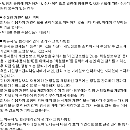
- 법령의 규정에 의거하거나, 수사 목적으로 법령에 정해진 절차와 방법에 따라 수사기
관의 요구가 있는 경우
■ 수집한 개인정보의 위탁
회사는 이용자의 개인정보를 원칙적으로 위탁하지 않습니다. 다만, 아래의 경우에는
예외로 합니다.
- 택배를 통한 주문상품의 배송시
■ 이용자 및 법정대리인의 권리와 그 행사방법
이용자는 언제든지 등록되어 있는 자신의 개인정보를 조회하거나 수정할 수 있으며
가입해지를 요청할 수도 있습니다.
이용자들의 개인정보 조회,수정을 위해서는 ‘개인정보변경’(또는 ‘회원정보수정’ 등)
을 가입해지(동의철회)를 위해서는 “회원탈퇴”를 클릭하여 본인 확인 절차를 거치신
후 직접 열람, 정정 또는 탈퇴가 가능합니다.
혹은 개인정보관리책임자에게 서면, 전화 또는 이메일로 연락하시면 지체없이 조치하
겠습니다.
귀하가 개인정보의 오류에 대한 정정을 요청하신 경우에는 정정을 완료하기 전까지
당해 개인정보를 이용 또는 제공하지 않습니다.
또한 잘못된 개인정보를 제3자에게 이미 제공한 경우에는 정정 처리결과를 제3자에
게 지체없이 통지하여 정정이 이루어지도록 하겠습니다.
회사는 이용자의 요청에 의해 해지 또는 삭제된 개인정보는 “회사가 수집하는 개인정
보의 보유 및 이용기간”에 명시된 바에 따라 처리하고 그 외의 용도로 열람 또는 이용
할 수 없도록 처리하고 있습니다.
1. 이용자 및 법정대리인의 권리와 그 행사방법
① 정보주체는 회사에 있으며 언제든지 다음 각 호의 개인정보 보호 관련 권리를 행사
할 수 있습니다.