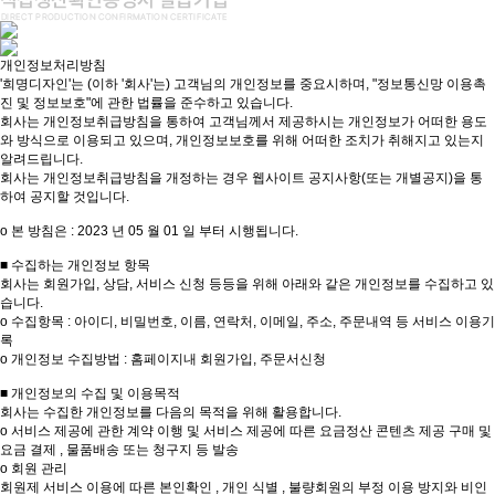
개인정보처리방침
'희명디자인'는 (이하 '회사'는) 고객님의 개인정보를 중요시하며, "정보통신망 이용촉
진 및 정보보호"에 관한 법률을 준수하고 있습니다.
회사는 개인정보취급방침을 통하여 고객님께서 제공하시는 개인정보가 어떠한 용도
와 방식으로 이용되고 있으며, 개인정보보호를 위해 어떠한 조치가 취해지고 있는지
알려드립니다.
회사는 개인정보취급방침을 개정하는 경우 웹사이트 공지사항(또는 개별공지)을 통
하여 공지할 것입니다.
ο 본 방침은 : 2023 년 05 월 01 일 부터 시행됩니다.
■ 수집하는 개인정보 항목
회사는 회원가입, 상담, 서비스 신청 등등을 위해 아래와 같은 개인정보를 수집하고 있
습니다.
ο 수집항목 : 아이디, 비밀번호, 이름, 연락처, 이메일, 주소, 주문내역 등 서비스 이용기
록
ο 개인정보 수집방법 : 홈페이지내 회원가입, 주문서신청
■ 개인정보의 수집 및 이용목적
회사는 수집한 개인정보를 다음의 목적을 위해 활용합니다.
ο 서비스 제공에 관한 계약 이행 및 서비스 제공에 따른 요금정산 콘텐츠 제공 구매 및
요금 결제 , 물품배송 또는 청구지 등 발송
ο 회원 관리
회원제 서비스 이용에 따른 본인확인 , 개인 식별 , 불량회원의 부정 이용 방지와 비인