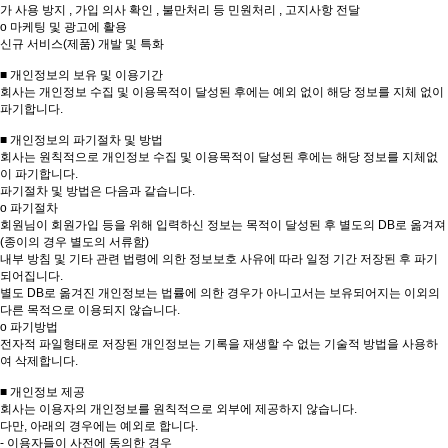
가 사용 방지 , 가입 의사 확인 , 불만처리 등 민원처리 , 고지사항 전달
ο 마케팅 및 광고에 활용
신규 서비스(제품) 개발 및 특화
■ 개인정보의 보유 및 이용기간
회사는 개인정보 수집 및 이용목적이 달성된 후에는 예외 없이 해당 정보를 지체 없이
파기합니다.
■ 개인정보의 파기절차 및 방법
회사는 원칙적으로 개인정보 수집 및 이용목적이 달성된 후에는 해당 정보를 지체없
이 파기합니다.
파기절차 및 방법은 다음과 같습니다.
ο 파기절차
회원님이 회원가입 등을 위해 입력하신 정보는 목적이 달성된 후 별도의 DB로 옮겨져
(종이의 경우 별도의 서류함)
내부 방침 및 기타 관련 법령에 의한 정보보호 사유에 따라 일정 기간 저장된 후 파기
되어집니다.
별도 DB로 옮겨진 개인정보는 법률에 의한 경우가 아니고서는 보유되어지는 이외의
다른 목적으로 이용되지 않습니다.
ο 파기방법
전자적 파일형태로 저장된 개인정보는 기록을 재생할 수 없는 기술적 방법을 사용하
여 삭제합니다.
■ 개인정보 제공
회사는 이용자의 개인정보를 원칙적으로 외부에 제공하지 않습니다.
다만, 아래의 경우에는 예외로 합니다.
- 이용자들이 사전에 동의한 경우