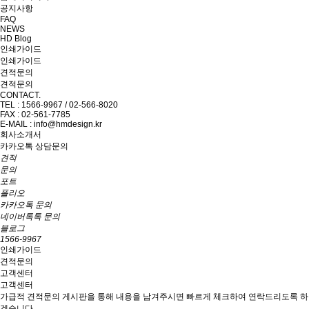
공지사항
FAQ
NEWS
HD Blog
인쇄가이드
인쇄가이드
견적문의
견적문의
CONTACT.
TEL : 1566-9967 / 02-566-8020
FAX : 02-561-7785
E-MAIL : info@hmdesign.kr
회사소개서
카카오톡 상담문의
견적
문의
포트
폴리오
카카오톡 문의
네이버톡톡 문의
블로그
1566-9967
인쇄가이드
견적문의
고객센터
고객센터
가급적 견적문의 게시판을 통해 내용을 남겨주시면 빠르게 체크하여 연락드리도록 하
겠습니다.