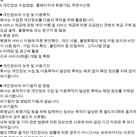
록
ο 개인정보 수집방법 : 홈페이지내 회원가입, 주문서신청
■ 개인정보의 수집 및 이용목적
회사는 수집한 개인정보를 다음의 목적을 위해 활용합니다.
ο 서비스 제공에 관한 계약 이행 및 서비스 제공에 따른 요금정산 콘텐츠 제공 구매 및
요금 결제 , 물품배송 또는 청구지 등 발송
ο 회원 관리
회원제 서비스 이용에 따른 본인확인 , 개인 식별 , 불량회원의 부정 이용 방지와 비인
가 사용 방지 , 가입 의사 확인 , 불만처리 등 민원처리 , 고지사항 전달
ο 마케팅 및 광고에 활용
신규 서비스(제품) 개발 및 특화
■ 개인정보의 보유 및 이용기간
회사는 개인정보 수집 및 이용목적이 달성된 후에는 예외 없이 해당 정보를 지체 없이
파기합니다.
■ 개인정보의 파기절차 및 방법
회사는 원칙적으로 개인정보 수집 및 이용목적이 달성된 후에는 해당 정보를 지체없
이 파기합니다.
파기절차 및 방법은 다음과 같습니다.
ο 파기절차
회원님이 회원가입 등을 위해 입력하신 정보는 목적이 달성된 후 별도의 DB로 옮겨져
(종이의 경우 별도의 서류함)
내부 방침 및 기타 관련 법령에 의한 정보보호 사유에 따라 일정 기간 저장된 후 파기
되어집니다.
별도 DB로 옮겨진 개인정보는 법률에 의한 경우가 아니고서는 보유되어지는 이외의