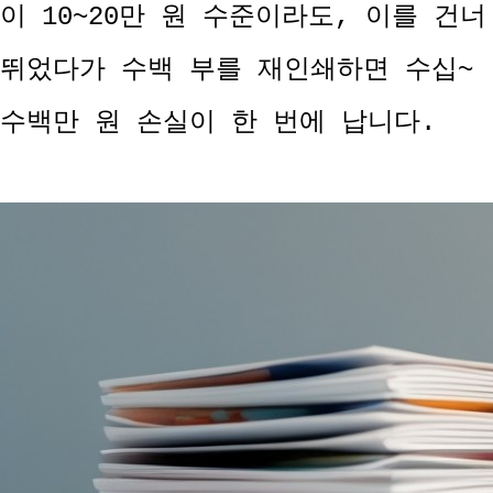
이 10~20만 원 수준이라도, 이를 건너
뛰었다가 수백 부를 재인쇄하면 수십~
수백만 원 손실이 한 번에 납니다.