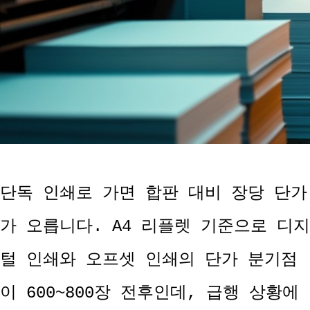
단독 인쇄로 가면 합판 대비 장당 단가
가 오릅니다. A4 리플렛 기준으로 디지
털 인쇄와 오프셋 인쇄의 단가 분기점
이 600~800장 전후인데, 급행 상황에