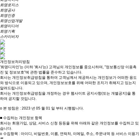
희명로지스
희명공사
희명인증
희명산업개발
희명미디어
희명기획
스카이비자
개인정보처리방침
'희명디자인'는 (이하 '회사'는) 고객님의 개인정보를 중요시하며, "정보통신망 이용촉
진 및 정보보호"에 관한 법률을 준수하고 있습니다.
회사는 개인정보취급방침을 통하여 고객님께서 제공하시는 개인정보가 어떠한 용도
와 방식으로 이용되고 있으며, 개인정보보호를 위해 어떠한 조치가 취해지고 있는지
알려드립니다.
회사는 개인정보취급방침을 개정하는 경우 웹사이트 공지사항(또는 개별공지)을 통
하여 공지할 것입니다.
ο 본 방침은 : 2023 년 05 월 01 일 부터 시행됩니다.
■ 수집하는 개인정보 항목
회사는 회원가입, 상담, 서비스 신청 등등을 위해 아래와 같은 개인정보를 수집하고 있
습니다.
ο 수집항목 : 아이디, 비밀번호, 이름, 연락처, 이메일, 주소, 주문내역 등 서비스 이용기