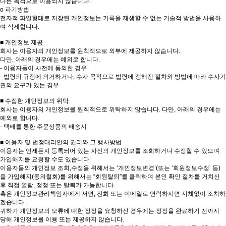
다른 목적으로 이용되지 않습니다.
ο 파기방법
전자적 파일형태로 저장된 개인정보는 기록을 재생할 수 없는 기술적 방법을 사용하
여 삭제합니다.
■ 개인정보 제공
회사는 이용자의 개인정보를 원칙적으로 외부에 제공하지 않습니다.
다만, 아래의 경우에는 예외로 합니다.
- 이용자들이 사전에 동의한 경우
- 법령의 규정에 의거하거나, 수사 목적으로 법령에 정해진 절차와 방법에 따라 수사기
관의 요구가 있는 경우
■ 수집한 개인정보의 위탁
회사는 이용자의 개인정보를 원칙적으로 위탁하지 않습니다. 다만, 아래의 경우에는
예외로 합니다.
- 택배를 통한 주문상품의 배송시
■ 이용자 및 법정대리인의 권리와 그 행사방법
이용자는 언제든지 등록되어 있는 자신의 개인정보를 조회하거나 수정할 수 있으며
가입해지를 요청할 수도 있습니다.
이용자들의 개인정보 조회,수정을 위해서는 ‘개인정보변경’(또는 ‘회원정보수정’ 등)
을 가입해지(동의철회)를 위해서는 “회원탈퇴”를 클릭하여 본인 확인 절차를 거치신
후 직접 열람, 정정 또는 탈퇴가 가능합니다.
혹은 개인정보관리책임자에게 서면, 전화 또는 이메일로 연락하시면 지체없이 조치하
겠습니다.
귀하가 개인정보의 오류에 대한 정정을 요청하신 경우에는 정정을 완료하기 전까지
당해 개인정보를 이용 또는 제공하지 않습니다.