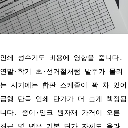
인쇄 성수기도 비용에 영향을 줍니다.
연말·학기 초·선거철처럼 발주가 몰리
는 시기에는 합판 스케줄이 꽉 차 있어
급행 단독 인쇄 단가가 더 높게 책정됩
니다. 종이·잉크 원자재 가격이 오른
최근 몇 년은 기본 단가 자체도 올라