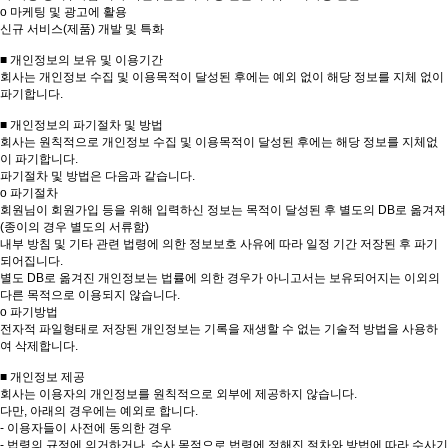
ο 마케팅 및 광고에 활용
신규 서비스(제품) 개발 및 특화
■ 개인정보의 보유 및 이용기간
회사는 개인정보 수집 및 이용목적이 달성된 후에는 예외 없이 해당 정보를 지체 없이
파기합니다.
■ 개인정보의 파기절차 및 방법
회사는 원칙적으로 개인정보 수집 및 이용목적이 달성된 후에는 해당 정보를 지체없
이 파기합니다.
파기절차 및 방법은 다음과 같습니다.
ο 파기절차
회원님이 회원가입 등을 위해 입력하신 정보는 목적이 달성된 후 별도의 DB로 옮겨져
(종이의 경우 별도의 서류함)
내부 방침 및 기타 관련 법령에 의한 정보보호 사유에 따라 일정 기간 저장된 후 파기
되어집니다.
별도 DB로 옮겨진 개인정보는 법률에 의한 경우가 아니고서는 보유되어지는 이외의
다른 목적으로 이용되지 않습니다.
ο 파기방법
전자적 파일형태로 저장된 개인정보는 기록을 재생할 수 없는 기술적 방법을 사용하
여 삭제합니다.
■ 개인정보 제공
회사는 이용자의 개인정보를 원칙적으로 외부에 제공하지 않습니다.
다만, 아래의 경우에는 예외로 합니다.
- 이용자들이 사전에 동의한 경우
- 법령의 규정에 의거하거나, 수사 목적으로 법령에 정해진 절차와 방법에 따라 수사기