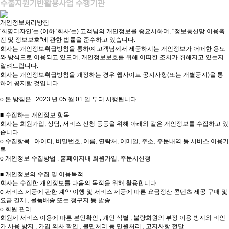
개인정보처리방침
'희명디자인'는 (이하 '회사'는) 고객님의 개인정보를 중요시하며, "정보통신망 이용촉
진 및 정보보호"에 관한 법률을 준수하고 있습니다.
회사는 개인정보취급방침을 통하여 고객님께서 제공하시는 개인정보가 어떠한 용도
와 방식으로 이용되고 있으며, 개인정보보호를 위해 어떠한 조치가 취해지고 있는지
알려드립니다.
회사는 개인정보취급방침을 개정하는 경우 웹사이트 공지사항(또는 개별공지)을 통
하여 공지할 것입니다.
ο 본 방침은 : 2023 년 05 월 01 일 부터 시행됩니다.
■ 수집하는 개인정보 항목
회사는 회원가입, 상담, 서비스 신청 등등을 위해 아래와 같은 개인정보를 수집하고 있
습니다.
ο 수집항목 : 아이디, 비밀번호, 이름, 연락처, 이메일, 주소, 주문내역 등 서비스 이용기
록
ο 개인정보 수집방법 : 홈페이지내 회원가입, 주문서신청
■ 개인정보의 수집 및 이용목적
회사는 수집한 개인정보를 다음의 목적을 위해 활용합니다.
ο 서비스 제공에 관한 계약 이행 및 서비스 제공에 따른 요금정산 콘텐츠 제공 구매 및
요금 결제 , 물품배송 또는 청구지 등 발송
ο 회원 관리
회원제 서비스 이용에 따른 본인확인 , 개인 식별 , 불량회원의 부정 이용 방지와 비인
가 사용 방지 , 가입 의사 확인 , 불만처리 등 민원처리 , 고지사항 전달