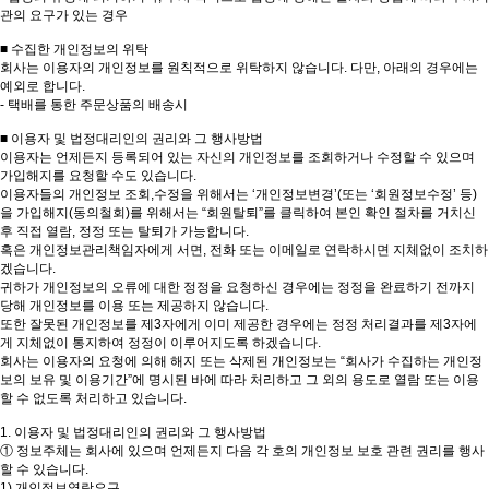
관의 요구가 있는 경우
■ 수집한 개인정보의 위탁
회사는 이용자의 개인정보를 원칙적으로 위탁하지 않습니다. 다만, 아래의 경우에는
예외로 합니다.
- 택배를 통한 주문상품의 배송시
■ 이용자 및 법정대리인의 권리와 그 행사방법
이용자는 언제든지 등록되어 있는 자신의 개인정보를 조회하거나 수정할 수 있으며
가입해지를 요청할 수도 있습니다.
이용자들의 개인정보 조회,수정을 위해서는 ‘개인정보변경’(또는 ‘회원정보수정’ 등)
을 가입해지(동의철회)를 위해서는 “회원탈퇴”를 클릭하여 본인 확인 절차를 거치신
후 직접 열람, 정정 또는 탈퇴가 가능합니다.
혹은 개인정보관리책임자에게 서면, 전화 또는 이메일로 연락하시면 지체없이 조치하
겠습니다.
귀하가 개인정보의 오류에 대한 정정을 요청하신 경우에는 정정을 완료하기 전까지
당해 개인정보를 이용 또는 제공하지 않습니다.
또한 잘못된 개인정보를 제3자에게 이미 제공한 경우에는 정정 처리결과를 제3자에
게 지체없이 통지하여 정정이 이루어지도록 하겠습니다.
회사는 이용자의 요청에 의해 해지 또는 삭제된 개인정보는 “회사가 수집하는 개인정
보의 보유 및 이용기간”에 명시된 바에 따라 처리하고 그 외의 용도로 열람 또는 이용
할 수 없도록 처리하고 있습니다.
1. 이용자 및 법정대리인의 권리와 그 행사방법
① 정보주체는 회사에 있으며 언제든지 다음 각 호의 개인정보 보호 관련 권리를 행사
할 수 있습니다.
1) 개인정보열람요구