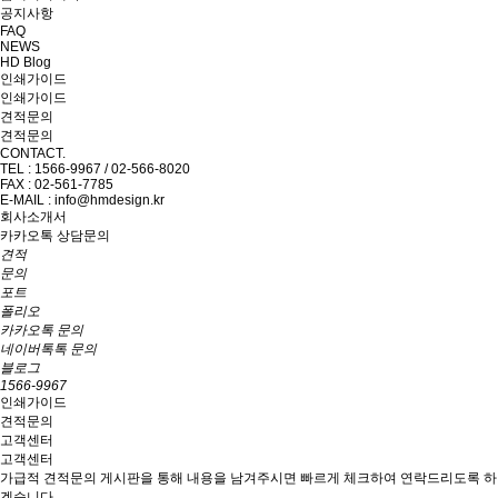
공지사항
FAQ
NEWS
HD Blog
인쇄가이드
인쇄가이드
견적문의
견적문의
CONTACT.
TEL : 1566-9967 / 02-566-8020
FAX : 02-561-7785
E-MAIL : info@hmdesign.kr
회사소개서
카카오톡 상담문의
견적
문의
포트
폴리오
카카오톡 문의
네이버톡톡 문의
블로그
1566-9967
인쇄가이드
견적문의
고객센터
고객센터
가급적 견적문의 게시판을 통해 내용을 남겨주시면 빠르게 체크하여 연락드리도록 하
겠습니다.