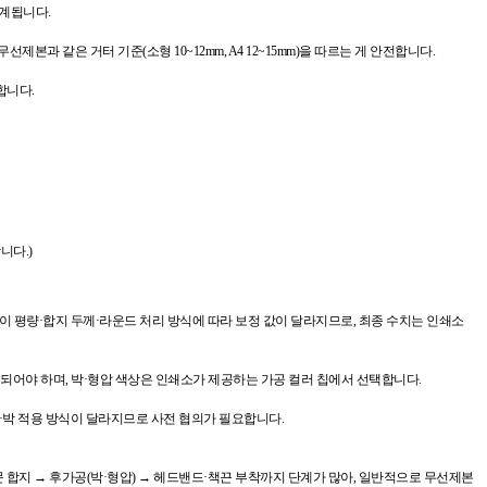
설계됩니다.
제본과 같은 거터 기준(소형 10~12mm, A4 12~15mm)을 따르는 게 안전합니다.
합니다.
니다.)
 종이 평량·합지 두께·라운드 처리 방식에 따라 보정 값이 달라지므로, 최종 수치는 인쇄소
되어야 하며, 박·형압 색상은 인쇄소가 제공하는 가공 컬러 칩에서 선택합니다.
라 별색·박 적용 방식이 달라지므로 사전 협의가 필요합니다.
본문 합지 → 후가공(박·형압) → 헤드밴드·책끈 부착까지 단계가 많아, 일반적으로 무선제본