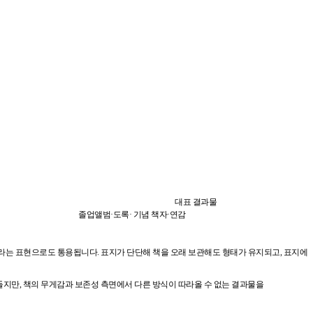
대표 결과물
졸업앨범·도록· 기념 책자·연감
양장본’이라는 표현으로도 통용됩니다. 표지가 단단해 책을 오래 보관해도 형태가 유지되고, 표지에
 들지만, 책의 무게감과 보존성 측면에서 다른 방식이 따라올 수 없는 결과물을