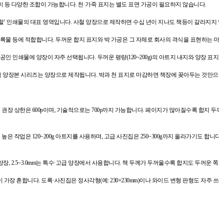
미 등 다양한 조합이 가능합니다. 천·가죽 표지는 별도 표면 가공이 필요하지 않습니다.
보관할’ 인쇄물의 대표 영역입니다. 사철 양장으로 제작하면 수십 년이 지나도 책등이 갈라지지
기록물 등에 적합합니다. 두꺼운 합지 표지와 박 가공은 그 자체로 회사의 격식을 표현하는 
공인 인쇄물에 양장이 자주 선택됩니다. 두꺼운 평량(120~200g)의 아트지 내지와 양장 
 양장본 시리즈는 양장으로 제작됩니다. 박과 천 표지로 마감하면 책장에 꽂아두는 것만으
대 권장 상한은 600p이며, 기술적으로는 700p까지 가능합니다. 페이지가 많아질수록 합지 
높은 작업은 120~200g 아트지를 사용하며, 고급 사진집은 250~300g까지 올라가기도 합
일반 양장, 2.5~3.0mm는 특수·고급 양장에서 사용합니다. 책 두께가 두꺼울수록 합지도 두꺼운
판(188×257mm)이 가장 흔합니다. 도록·사진집은 정사각형(예: 230×230mm)이나 와이드 변형 