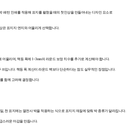
별색·박·패턴 인쇄를 적용해 표지를 펼쳤을 때의 첫인상을 만들어내는 디자인 요소로
색상은 표지지·면지와 어울리게 선택합니다.
어울리며, 책등 폭에 1~3mm의 라운드 보정 치수를 추가로 계산해야 합니다.
주 쓰입니다. 책등 폭 계산이 라운드 백보다 단순하다는 점도 실무적인 장점입니다.
도를 함께 고려해 결정합니다.
, 천 표지에는 열전사 박을 적용하는 식으로 표지지 재질에 맞춰 박 종류가 달라집니다.
고급스러운 마감을 만듭니다.