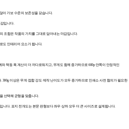
 않아 가보 수준의 보존성을 갖습니다.
마감입니다.
표지의 조합은 작품의 가치를 그대로 담아내는 마감입니다.
로도 인테리어 요소가 됩니다.
두께와 책등 폭 계산이 더 까다로워지고, 무게도 함께 증가하므로 600p 안쪽이 안정적인
니다. 300g 이상은 무게·접합 강도·제작 난이도가 모두 증가하므로 인쇄소 사전 협의가 필요한
 쪽을 선택해 균형을 맞춥니다.
판형도 자주 쓰입니다. 표지 전개도는 본문 판형보다 좌우·상하 모두 더 큰 사이즈로 설계됩니다.