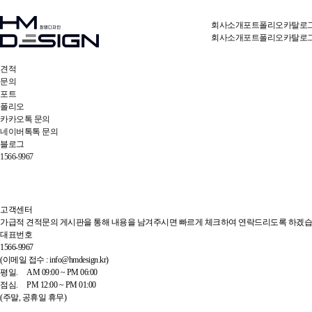
회사소개
포트폴리오
카탈로
회사소개
포트폴리오
카탈로
견적
문의
포트
폴리오
카카오톡 문의
네이버톡톡 문의
블로그
1566-9967
고객센터
가급적 견적문의 게시판을 통해 내용을 남겨주시면 빠르게 체크하여 연락드리도록 하겠습
대표번호
1566-9967
(이메일 접수 : info@hmdesign.kr)
평일.
AM 09:00 ~ PM 06:00
점심.
PM 12:00 ~ PM 01:00
(주말, 공휴일 휴무)