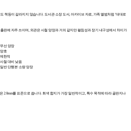
 때도 책등이 갈라지지 않습니다. 도서관 소장 도서, 아카이브 자료, 가족 앨범처럼 ‘대대로
 출판에 자주 쓰이며, 외관은 사철 양장과 거의 같지만 펼침성과 장기 내구성에서 차이가
무선 양장
양호
제한적
사철 대비 낮음
일반 단행본·소량 양장
 작업은 2.0mm를 표준으로 씁니다. 회색 합지가 가장 일반적이고, 특수 목적에 따라 골판지나