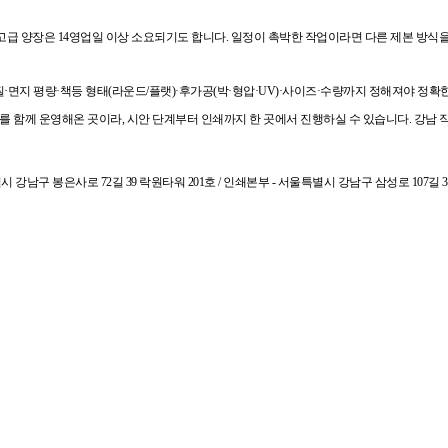
는 고급 양장은 14영업일 이상 소요되기도 합니다. 일정이 촉박한 작업이라면 다른 제본 방식
·면지 평량·책등 형태(라운드/플랫)·후가공(박·형압·UV)·사이즈·수량까지 정해져야 정확
 함께 운영해온 곳이라, 시안 단계부터 인쇄까지 한 곳에서 진행하실 수 있습니다. 강남 
 강남구 봉은사로 72길 39 락원타워 201호 / 인쇄본부 - 서울특별시 강남구 삼성로 107길 3