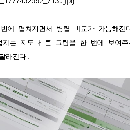
한 번에 펼쳐지면서 병렬 비교가 가능해진
접지는 지도나 큰 그림을 한 번에 보여주
달라진다.