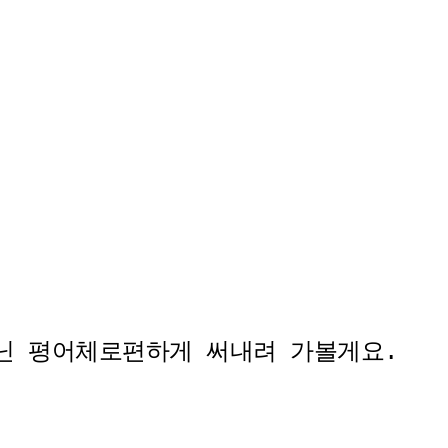
닌 평어체로편하게 써내려 가볼게요.