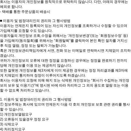
회사는 이용자의 개인정보를 원칙적으로 위탁하지 않습니다. 다만, 아래의 경우에는
예외로 합니다.
- 택배를 통한 주문상품의 배송시
■ 이용자 및 법정대리인의 권리와 그 행사방법
이용자는 언제든지 등록되어 있는 자신의 개인정보를 조회하거나 수정할 수 있으며
가입해지를 요청할 수도 있습니다.
이용자들의 개인정보 조회,수정을 위해서는 ‘개인정보변경’(또는 ‘회원정보수정’ 등)
을 가입해지(동의철회)를 위해서는 “회원탈퇴”를 클릭하여 본인 확인 절차를 거치신
후 직접 열람, 정정 또는 탈퇴가 가능합니다.
혹은 개인정보관리책임자에게 서면, 전화 또는 이메일로 연락하시면 지체없이 조치하
겠습니다.
귀하가 개인정보의 오류에 대한 정정을 요청하신 경우에는 정정을 완료하기 전까지
당해 개인정보를 이용 또는 제공하지 않습니다.
또한 잘못된 개인정보를 제3자에게 이미 제공한 경우에는 정정 처리결과를 제3자에
게 지체없이 통지하여 정정이 이루어지도록 하겠습니다.
회사는 이용자의 요청에 의해 해지 또는 삭제된 개인정보는 “회사가 수집하는 개인정
보의 보유 및 이용기간”에 명시된 바에 따라 처리하고 그 외의 용도로 열람 또는 이용
할 수 없도록 처리하고 있습니다.
1. 이용자 및 법정대리인의 권리와 그 행사방법
① 정보주체는 회사에 있으며 언제든지 다음 각 호의 개인정보 보호 관련 권리를 행사
할 수 있습니다.
1) 개인정보열람요구
2) 오류등이 있을경우 정정 요구
3) 삭제요구
4) 처리정지요구