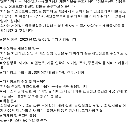
'희명디자인'는 (이하 '회사'는) 고객님의 개인정보를 중요시하며, "정보통신망 이용촉
진 및 정보보호"에 관한 법률을 준수하고 있습니다.
회사는 개인정보취급방침을 통하여 고객님께서 제공하시는 개인정보가 어떠한 용도
와 방식으로 이용되고 있으며, 개인정보보호를 위해 어떠한 조치가 취해지고 있는지
알려드립니다.
회사는 개인정보취급방침을 개정하는 경우 웹사이트 공지사항(또는 개별공지)을 통
하여 공지할 것입니다.
ο 본 방침은 : 2023 년 05 월 01 일 부터 시행됩니다.
■ 수집하는 개인정보 항목
회사는 회원가입, 상담, 서비스 신청 등등을 위해 아래와 같은 개인정보를 수집하고 있
습니다.
ο 수집항목 : 아이디, 비밀번호, 이름, 연락처, 이메일, 주소, 주문내역 등 서비스 이용기
록
ο 개인정보 수집방법 : 홈페이지내 회원가입, 주문서신청
■ 개인정보의 수집 및 이용목적
회사는 수집한 개인정보를 다음의 목적을 위해 활용합니다.
ο 서비스 제공에 관한 계약 이행 및 서비스 제공에 따른 요금정산 콘텐츠 제공 구매 및
요금 결제 , 물품배송 또는 청구지 등 발송
ο 회원 관리
회원제 서비스 이용에 따른 본인확인 , 개인 식별 , 불량회원의 부정 이용 방지와 비인
가 사용 방지 , 가입 의사 확인 , 불만처리 등 민원처리 , 고지사항 전달
ο 마케팅 및 광고에 활용
신규 서비스(제품) 개발 및 특화