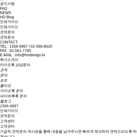
공지사항
FAQ
NEWS
HD Blog
인쇄가이드
인쇄가이드
견적문의
견적문의
CONTACT.
TEL : 1566-9967 / 02-566-8020
FAX : 02-561-7785
E-MAIL : info@hmdesign.kr
회사소개서
카카오톡 상담문의
견적
문의
포트
폴리오
카카오톡 문의
네이버톡톡 문의
블로그
1566-9967
인쇄가이드
견적문의
고객센터
고객센터
가급적 견적문의 게시판을 통해 내용을 남겨주시면 빠르게 체크하여 연락드리도록 하
겠습니다.