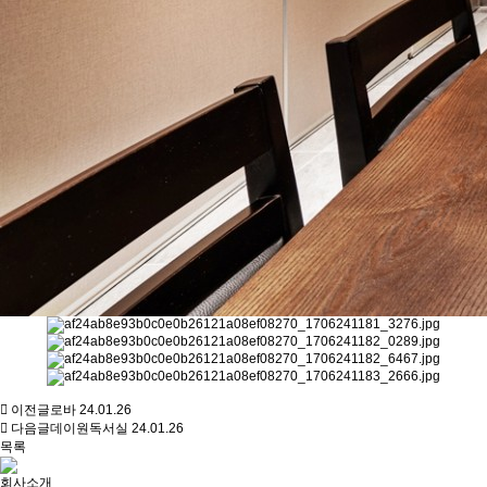
이전글
로바
24.01.26
다음글
데이원독서실
24.01.26
목록
회사소개