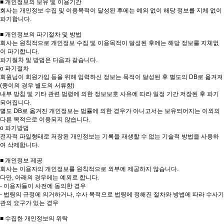
■ 개인정보의 보유 및 이용기간
회사는 개인정보 수집 및 이용목적이 달성된 후에는 예외 없이 해당 정보를 지체 없이
파기합니다.
■ 개인정보의 파기절차 및 방법
회사는 원칙적으로 개인정보 수집 및 이용목적이 달성된 후에는 해당 정보를 지체없
이 파기합니다.
파기절차 및 방법은 다음과 같습니다.
ο 파기절차
회원님이 회원가입 등을 위해 입력하신 정보는 목적이 달성된 후 별도의 DB로 옮겨져
(종이의 경우 별도의 서류함)
내부 방침 및 기타 관련 법령에 의한 정보보호 사유에 따라 일정 기간 저장된 후 파기
되어집니다.
별도 DB로 옮겨진 개인정보는 법률에 의한 경우가 아니고서는 보유되어지는 이외의
다른 목적으로 이용되지 않습니다.
ο 파기방법
전자적 파일형태로 저장된 개인정보는 기록을 재생할 수 없는 기술적 방법을 사용하
여 삭제합니다.
■ 개인정보 제공
회사는 이용자의 개인정보를 원칙적으로 외부에 제공하지 않습니다.
다만, 아래의 경우에는 예외로 합니다.
- 이용자들이 사전에 동의한 경우
- 법령의 규정에 의거하거나, 수사 목적으로 법령에 정해진 절차와 방법에 따라 수사기
관의 요구가 있는 경우
■ 수집한 개인정보의 위탁