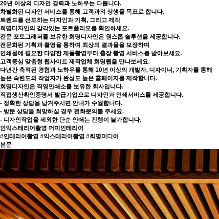
20년 이상의 디자인 경력과 노하우는 다릅니다.
차별화된 디자인 서비스를 통해 고객과의 상생을 목표로 합니다.
트렌드를 선도하는 디자인과 기획, 그리고 제작
희명디자인의 감각있는 포트폴리오를 확인하세요.
전문 포토그래퍼를 보유한 희명디자인은 원스톱 솔루션을 제공합니다.
전문화된 기획과 촬영을 통하여 최상의 결과물을 보장하며
인쇄물에 필요한 다양한 제품촬영부터 출장 촬영 서비스를 받아보세요.
고객중심 맞춤형 웹사이트 제작업체 희명웹을 만나보세요.
다년간 축적된 경험과 노하우를 통해 10년 이상의 개발자, 디자이너, 기획자를 통해
높은 숙련도의 작업자가 완성도 높은 홈페이지를 제작합니다.
희명디자인은 직영인쇄소를 보유한 회사입니다.
직접생산확인증명서 발급기업으로 디자인과 인쇄서비스를 제공합니다.
- 정확한 상담을 남겨주시면 안내가 수월합니다.
- 방문 상담을 희망하실 경우 전화문의를 주세요.
- 디자인작업을 제외한 단순 인쇄는 진행이 불가합니다.
인익스테리어촬영
더미인테리어
#인테리어촬영 #익스테리어촬영 #희명미디어
본문