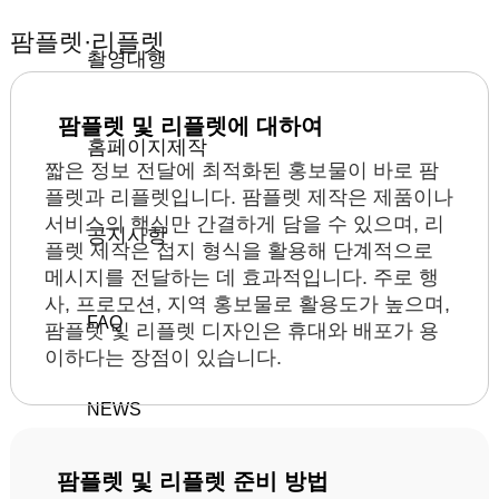
팜플렛·리플렛
촬영대행
팜플렛 및 리플렛에 대하여
홈페이지제작
짧은 정보 전달에 최적화된 홍보물이 바로 팜
플렛과 리플렛입니다. 팜플렛 제작은 제품이나
서비스의 핵심만 간결하게 담을 수 있으며, 리
공지사항
플렛 제작은 접지 형식을 활용해 단계적으로
메시지를 전달하는 데 효과적입니다. 주로 행
사, 프로모션, 지역 홍보물로 활용도가 높으며,
FAQ
팜플렛 및 리플렛 디자인은 휴대와 배포가 용
이하다는 장점이 있습니다.
NEWS
팜플렛 및 리플렛 준비 방법
HD Blog