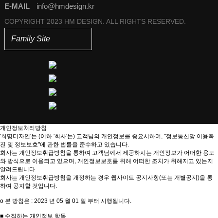
E-MAIL
info@hmdesign.kr
COPYRIGHT 2023 HM DESIGN. ALL RIGHTS RESERVED.
Family Site
개인정보처리방침
'희명디자인'는 (이하 '회사'는) 고객님의 개인정보를 중요시하며, "정보통신망 이용촉
진 및 정보보호"에 관한 법률을 준수하고 있습니다.
회사는 개인정보취급방침을 통하여 고객님께서 제공하시는 개인정보가 어떠한 용도
와 방식으로 이용되고 있으며, 개인정보보호를 위해 어떠한 조치가 취해지고 있는지
알려드립니다.
회사는 개인정보취급방침을 개정하는 경우 웹사이트 공지사항(또는 개별공지)을 통
하여 공지할 것입니다.
ο 본 방침은 : 2023 년 05 월 01 일 부터 시행됩니다.
■ 수집하는 개인정보 항목