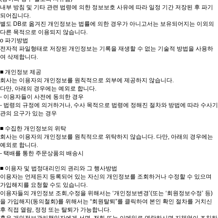
내부 방침 및 기타 관련 법령에 의한 정보보호 사유에 따라 일정 기간 저장된 후 파기
되어집니다.
별도 DB로 옮겨진 개인정보는 법률에 의한 경우가 아니고서는 보유되어지는 이외의
다른 목적으로 이용되지 않습니다.
ο 파기방법
전자적 파일형태로 저장된 개인정보는 기록을 재생할 수 없는 기술적 방법을 사용하
여 삭제합니다.
■ 개인정보 제공
회사는 이용자의 개인정보를 원칙적으로 외부에 제공하지 않습니다.
다만, 아래의 경우에는 예외로 합니다.
- 이용자들이 사전에 동의한 경우
- 법령의 규정에 의거하거나, 수사 목적으로 법령에 정해진 절차와 방법에 따라 수사기
관의 요구가 있는 경우
■ 수집한 개인정보의 위탁
회사는 이용자의 개인정보를 원칙적으로 위탁하지 않습니다. 다만, 아래의 경우에는
예외로 합니다.
- 택배를 통한 주문상품의 배송시
■ 이용자 및 법정대리인의 권리와 그 행사방법
이용자는 언제든지 등록되어 있는 자신의 개인정보를 조회하거나 수정할 수 있으며
가입해지를 요청할 수도 있습니다.
이용자들의 개인정보 조회,수정을 위해서는 ‘개인정보변경’(또는 ‘회원정보수정’ 등)
을 가입해지(동의철회)를 위해서는 “회원탈퇴”를 클릭하여 본인 확인 절차를 거치신
후 직접 열람, 정정 또는 탈퇴가 가능합니다.
혹은 개인정보관리책임자에게 서면, 전화 또는 이메일로 연락하시면 지체없이 조치하