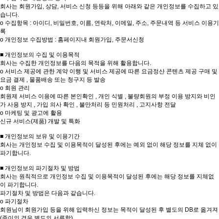
회사는 회원가입, 상담, 서비스 신청 등등을 위해 아래와 같은 개인정보를 수집하고 있
습니다.
ο 수집항목 : 아이디, 비밀번호, 이름, 연락처, 이메일, 주소, 주문내역 등 서비스 이용기
록
ο 개인정보 수집방법 : 홈페이지내 회원가입, 주문서신청
■ 개인정보의 수집 및 이용목적
회사는 수집한 개인정보를 다음의 목적을 위해 활용합니다.
ο 서비스 제공에 관한 계약 이행 및 서비스 제공에 따른 요금정산 콘텐츠 제공 구매 및
요금 결제 , 물품배송 또는 청구지 등 발송
ο 회원 관리
회원제 서비스 이용에 따른 본인확인 , 개인 식별 , 불량회원의 부정 이용 방지와 비인
가 사용 방지 , 가입 의사 확인 , 불만처리 등 민원처리 , 고지사항 전달
ο 마케팅 및 광고에 활용
신규 서비스(제품) 개발 및 특화
■ 개인정보의 보유 및 이용기간
회사는 개인정보 수집 및 이용목적이 달성된 후에는 예외 없이 해당 정보를 지체 없이
파기합니다.
■ 개인정보의 파기절차 및 방법
회사는 원칙적으로 개인정보 수집 및 이용목적이 달성된 후에는 해당 정보를 지체없
이 파기합니다.
파기절차 및 방법은 다음과 같습니다.
ο 파기절차
회원님이 회원가입 등을 위해 입력하신 정보는 목적이 달성된 후 별도의 DB로 옮겨져
(종이의 경우 별도의 서류함)