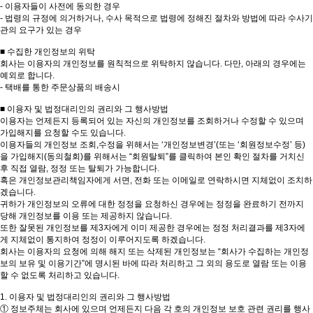
- 이용자들이 사전에 동의한 경우
- 법령의 규정에 의거하거나, 수사 목적으로 법령에 정해진 절차와 방법에 따라 수사기
관의 요구가 있는 경우
■ 수집한 개인정보의 위탁
회사는 이용자의 개인정보를 원칙적으로 위탁하지 않습니다. 다만, 아래의 경우에는
예외로 합니다.
- 택배를 통한 주문상품의 배송시
■ 이용자 및 법정대리인의 권리와 그 행사방법
이용자는 언제든지 등록되어 있는 자신의 개인정보를 조회하거나 수정할 수 있으며
가입해지를 요청할 수도 있습니다.
이용자들의 개인정보 조회,수정을 위해서는 ‘개인정보변경’(또는 ‘회원정보수정’ 등)
을 가입해지(동의철회)를 위해서는 “회원탈퇴”를 클릭하여 본인 확인 절차를 거치신
후 직접 열람, 정정 또는 탈퇴가 가능합니다.
혹은 개인정보관리책임자에게 서면, 전화 또는 이메일로 연락하시면 지체없이 조치하
겠습니다.
귀하가 개인정보의 오류에 대한 정정을 요청하신 경우에는 정정을 완료하기 전까지
당해 개인정보를 이용 또는 제공하지 않습니다.
또한 잘못된 개인정보를 제3자에게 이미 제공한 경우에는 정정 처리결과를 제3자에
게 지체없이 통지하여 정정이 이루어지도록 하겠습니다.
회사는 이용자의 요청에 의해 해지 또는 삭제된 개인정보는 “회사가 수집하는 개인정
보의 보유 및 이용기간”에 명시된 바에 따라 처리하고 그 외의 용도로 열람 또는 이용
할 수 없도록 처리하고 있습니다.
1. 이용자 및 법정대리인의 권리와 그 행사방법
① 정보주체는 회사에 있으며 언제든지 다음 각 호의 개인정보 보호 관련 권리를 행사