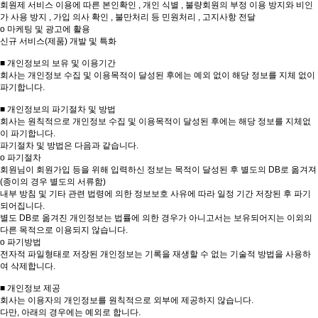
회원제 서비스 이용에 따른 본인확인 , 개인 식별 , 불량회원의 부정 이용 방지와 비인
가 사용 방지 , 가입 의사 확인 , 불만처리 등 민원처리 , 고지사항 전달
ο 마케팅 및 광고에 활용
신규 서비스(제품) 개발 및 특화
■ 개인정보의 보유 및 이용기간
회사는 개인정보 수집 및 이용목적이 달성된 후에는 예외 없이 해당 정보를 지체 없이
파기합니다.
■ 개인정보의 파기절차 및 방법
회사는 원칙적으로 개인정보 수집 및 이용목적이 달성된 후에는 해당 정보를 지체없
이 파기합니다.
파기절차 및 방법은 다음과 같습니다.
ο 파기절차
회원님이 회원가입 등을 위해 입력하신 정보는 목적이 달성된 후 별도의 DB로 옮겨져
(종이의 경우 별도의 서류함)
내부 방침 및 기타 관련 법령에 의한 정보보호 사유에 따라 일정 기간 저장된 후 파기
되어집니다.
별도 DB로 옮겨진 개인정보는 법률에 의한 경우가 아니고서는 보유되어지는 이외의
다른 목적으로 이용되지 않습니다.
ο 파기방법
전자적 파일형태로 저장된 개인정보는 기록을 재생할 수 없는 기술적 방법을 사용하
여 삭제합니다.
■ 개인정보 제공
회사는 이용자의 개인정보를 원칙적으로 외부에 제공하지 않습니다.
다만, 아래의 경우에는 예외로 합니다.