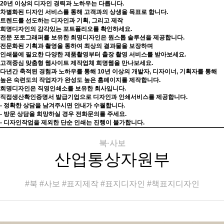
20년 이상의 디자인 경력과 노하우는 다릅니다.
차별화된 디자인 서비스를 통해 고객과의 상생을 목표로 합니다.
트렌드를 선도하는 디자인과 기획, 그리고 제작
희명디자인의 감각있는 포트폴리오를 확인하세요.
전문 포토그래퍼를 보유한 희명디자인은 원스톱 솔루션을 제공합니다.
전문화된 기획과 촬영을 통하여 최상의 결과물을 보장하며
인쇄물에 필요한 다양한 제품촬영부터 출장 촬영 서비스를 받아보세요.
고객중심 맞춤형 웹사이트 제작업체 희명웹을 만나보세요.
다년간 축적된 경험과 노하우를 통해 10년 이상의 개발자, 디자이너, 기획자를 통해
높은 숙련도의 작업자가 완성도 높은 홈페이지를 제작합니다.
희명디자인은 직영인쇄소를 보유한 회사입니다.
직접생산확인증명서 발급기업으로 디자인과 인쇄서비스를 제공합니다.
- 정확한 상담을 남겨주시면 안내가 수월합니다.
- 방문 상담을 희망하실 경우 전화문의를 주세요.
- 디자인작업을 제외한 단순 인쇄는 진행이 불가합니다.
북·사보
산업통상자원부
#북 #사보 #표지제작 #표지디자인 #책표지디자인