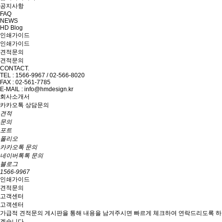
공지사항
FAQ
NEWS
HD Blog
인쇄가이드
인쇄가이드
견적문의
견적문의
CONTACT.
TEL : 1566-9967 / 02-566-8020
FAX : 02-561-7785
E-MAIL : info@hmdesign.kr
회사소개서
카카오톡 상담문의
견적
문의
포트
폴리오
카카오톡 문의
네이버톡톡 문의
블로그
1566-9967
인쇄가이드
견적문의
고객센터
고객센터
가급적 견적문의 게시판을 통해 내용을 남겨주시면 빠르게 체크하여 연락드리도록 하
겠습니다.