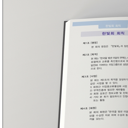
촬영대행
홈페이지제작
공지사항
FAQ
NEWS
HD Blog