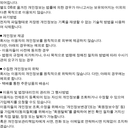
되어집니다.
별도 DB로 옮겨진 개인정보는 법률에 의한 경우가 아니고서는 보유되어지는 이외의
다른 목적으로 이용되지 않습니다.
ο 파기방법
전자적 파일형태로 저장된 개인정보는 기록을 재생할 수 없는 기술적 방법을 사용하
여 삭제합니다.
■ 개인정보 제공
회사는 이용자의 개인정보를 원칙적으로 외부에 제공하지 않습니다.
다만, 아래의 경우에는 예외로 합니다.
- 이용자들이 사전에 동의한 경우
- 법령의 규정에 의거하거나, 수사 목적으로 법령에 정해진 절차와 방법에 따라 수사기
관의 요구가 있는 경우
■ 수집한 개인정보의 위탁
회사는 이용자의 개인정보를 원칙적으로 위탁하지 않습니다. 다만, 아래의 경우에는
예외로 합니다.
- 택배를 통한 주문상품의 배송시
■ 이용자 및 법정대리인의 권리와 그 행사방법
이용자는 언제든지 등록되어 있는 자신의 개인정보를 조회하거나 수정할 수 있으며
가입해지를 요청할 수도 있습니다.
이용자들의 개인정보 조회,수정을 위해서는 ‘개인정보변경’(또는 ‘회원정보수정’ 등)
을 가입해지(동의철회)를 위해서는 “회원탈퇴”를 클릭하여 본인 확인 절차를 거치신
후 직접 열람, 정정 또는 탈퇴가 가능합니다.
혹은 개인정보관리책임자에게 서면, 전화 또는 이메일로 연락하시면 지체없이 조치하
겠습니다.