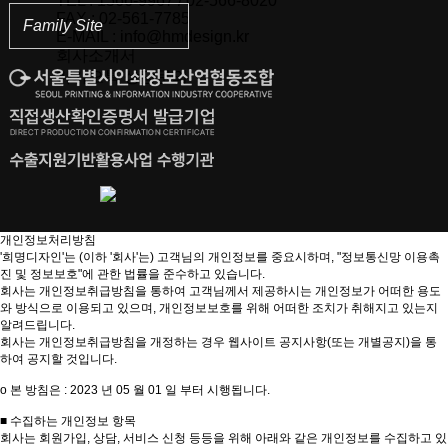
TEL : 1566-9967 / 02-566-8020
FAX : 02-561-7785
Family Site
E-MAIL : info@hmdesign.kr
회사소개서
카카오톡 상담문의
개인정보처리방침
'희명디자인'는 (이하 '회사'는) 고객님의 개인정보를 중요시하며, "정보통신망 이용촉
진 및 정보보호"에 관한 법률을 준수하고 있습니다.
회사는 개인정보취급방침을 통하여 고객님께서 제공하시는 개인정보가 어떠한 용도
와 방식으로 이용되고 있으며, 개인정보보호를 위해 어떠한 조치가 취해지고 있는지
알려드립니다.
회사는 개인정보취급방침을 개정하는 경우 웹사이트 공지사항(또는 개별공지)을 통
하여 공지할 것입니다.
ο 본 방침은 : 2023 년 05 월 01 일 부터 시행됩니다.
■ 수집하는 개인정보 항목
회사는 회원가입, 상담, 서비스 신청 등등을 위해 아래와 같은 개인정보를 수집하고 있