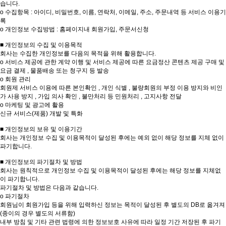
습니다.
ο 수집항목 : 아이디, 비밀번호, 이름, 연락처, 이메일, 주소, 주문내역 등 서비스 이용기
록
ο 개인정보 수집방법 : 홈페이지내 회원가입, 주문서신청
■ 개인정보의 수집 및 이용목적
회사는 수집한 개인정보를 다음의 목적을 위해 활용합니다.
ο 서비스 제공에 관한 계약 이행 및 서비스 제공에 따른 요금정산 콘텐츠 제공 구매 및
요금 결제 , 물품배송 또는 청구지 등 발송
ο 회원 관리
회원제 서비스 이용에 따른 본인확인 , 개인 식별 , 불량회원의 부정 이용 방지와 비인
가 사용 방지 , 가입 의사 확인 , 불만처리 등 민원처리 , 고지사항 전달
ο 마케팅 및 광고에 활용
신규 서비스(제품) 개발 및 특화
■ 개인정보의 보유 및 이용기간
회사는 개인정보 수집 및 이용목적이 달성된 후에는 예외 없이 해당 정보를 지체 없이
파기합니다.
■ 개인정보의 파기절차 및 방법
회사는 원칙적으로 개인정보 수집 및 이용목적이 달성된 후에는 해당 정보를 지체없
이 파기합니다.
파기절차 및 방법은 다음과 같습니다.
ο 파기절차
회원님이 회원가입 등을 위해 입력하신 정보는 목적이 달성된 후 별도의 DB로 옮겨져
(종이의 경우 별도의 서류함)
내부 방침 및 기타 관련 법령에 의한 정보보호 사유에 따라 일정 기간 저장된 후 파기