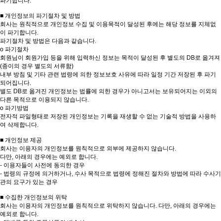
파기합니다.
■ 개인정보의 파기절차 및 방법
회사는 원칙적으로 개인정보 수집 및 이용목적이 달성된 후에는 해당 정보를 지체없
이 파기합니다.
파기절차 및 방법은 다음과 같습니다.
ο 파기절차
회원님이 회원가입 등을 위해 입력하신 정보는 목적이 달성된 후 별도의 DB로 옮겨져
(종이의 경우 별도의 서류함)
내부 방침 및 기타 관련 법령에 의한 정보보호 사유에 따라 일정 기간 저장된 후 파기
되어집니다.
별도 DB로 옮겨진 개인정보는 법률에 의한 경우가 아니고서는 보유되어지는 이외의
다른 목적으로 이용되지 않습니다.
ο 파기방법
전자적 파일형태로 저장된 개인정보는 기록을 재생할 수 없는 기술적 방법을 사용하
여 삭제합니다.
■ 개인정보 제공
회사는 이용자의 개인정보를 원칙적으로 외부에 제공하지 않습니다.
다만, 아래의 경우에는 예외로 합니다.
- 이용자들이 사전에 동의한 경우
- 법령의 규정에 의거하거나, 수사 목적으로 법령에 정해진 절차와 방법에 따라 수사기
관의 요구가 있는 경우
■ 수집한 개인정보의 위탁
회사는 이용자의 개인정보를 원칙적으로 위탁하지 않습니다. 다만, 아래의 경우에는
예외로 합니다.