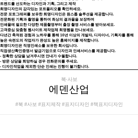
트렌드를 선도하는 디자인과 기획, 그리고 제작
희명디자인의 감각있는 포트폴리오를 확인하세요.
전문 포토그래퍼를 보유한 희명디자인은 원스톱 솔루션을 제공합니다.
전문화된 기획과 촬영을 통하여 최상의 결과물을 보장하며
인쇄물에 필요한 다양한 제품촬영부터 출장 촬영 서비스를 받아보세요.
고객중심 맞춤형 웹사이트 제작업체 희명웹을 만나보세요.
다년간 축적된 경험과 노하우를 통해 10년 이상의 개발자, 디자이너, 기획자를 통해
높은 숙련도의 작업자가 완성도 높은 홈페이지를 제작합니다.
희명디자인은 직영인쇄소를 보유한 회사입니다.
직접생산확인증명서 발급기업으로 디자인과 인쇄서비스를 제공합니다.
- 정확한 상담을 남겨주시면 안내가 수월합니다.
- 방문 상담을 희망하실 경우 전화문의를 주세요.
- 디자인작업을 제외한 단순 인쇄는 진행이 불가합니다.
북·사보
에덴산업
#북 #사보 #표지제작 #표지디자인 #책표지디자인