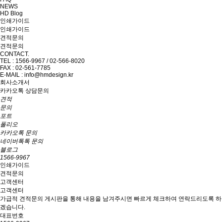
NEWS
HD Blog
인쇄가이드
인쇄가이드
견적문의
견적문의
CONTACT.
TEL : 1566-9967 / 02-566-8020
FAX : 02-561-7785
E-MAIL : info@hmdesign.kr
회사소개서
카카오톡 상담문의
견적
문의
포트
폴리오
카카오톡 문의
네이버톡톡 문의
블로그
1566-9967
인쇄가이드
견적문의
고객센터
고객센터
가급적 견적문의 게시판을 통해 내용을 남겨주시면 빠르게 체크하여 연락드리도록 하
겠습니다.
대표번호