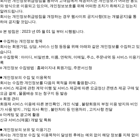
회사는 개인정보취급방침을 통하여 고객님께서 제공하시는 개인정보가 어떠한 용도
와 방식으로 이용되고 있으며, 개인정보보호를 위해 어떠한 조치가 취해지고 있는지
알려드립니다.
회사는 개인정보취급방침을 개정하는 경우 웹사이트 공지사항(또는 개별공지)을 통
하여 공지할 것입니다.
ο 본 방침은 : 2023 년 05 월 01 일 부터 시행됩니다.
■ 수집하는 개인정보 항목
회사는 회원가입, 상담, 서비스 신청 등등을 위해 아래와 같은 개인정보를 수집하고 있
습니다.
ο 수집항목 : 아이디, 비밀번호, 이름, 연락처, 이메일, 주소, 주문내역 등 서비스 이용기
록
ο 개인정보 수집방법 : 홈페이지내 회원가입, 주문서신청
■ 개인정보의 수집 및 이용목적
회사는 수집한 개인정보를 다음의 목적을 위해 활용합니다.
ο 서비스 제공에 관한 계약 이행 및 서비스 제공에 따른 요금정산 콘텐츠 제공 구매 및
요금 결제 , 물품배송 또는 청구지 등 발송
ο 회원 관리
회원제 서비스 이용에 따른 본인확인 , 개인 식별 , 불량회원의 부정 이용 방지와 비인
가 사용 방지 , 가입 의사 확인 , 불만처리 등 민원처리 , 고지사항 전달
ο 마케팅 및 광고에 활용
신규 서비스(제품) 개발 및 특화
■ 개인정보의 보유 및 이용기간
회사는 개인정보 수집 및 이용목적이 달성된 후에는 예외 없이 해당 정보를 지체 없이