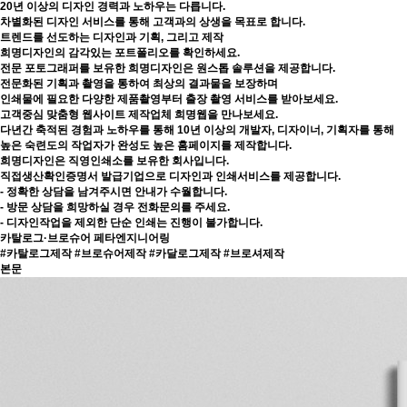
20년 이상의 디자인 경력과 노하우는 다릅니다.
차별화된 디자인 서비스를 통해 고객과의 상생을 목표로 합니다.
트렌드를 선도하는 디자인과 기획, 그리고 제작
희명디자인의 감각있는 포트폴리오를 확인하세요.
전문 포토그래퍼를 보유한 희명디자인은 원스톱 솔루션을 제공합니다.
전문화된 기획과 촬영을 통하여 최상의 결과물을 보장하며
인쇄물에 필요한 다양한 제품촬영부터 출장 촬영 서비스를 받아보세요.
고객중심 맞춤형 웹사이트 제작업체 희명웹을 만나보세요.
다년간 축적된 경험과 노하우를 통해 10년 이상의 개발자, 디자이너, 기획자를 통해
높은 숙련도의 작업자가 완성도 높은 홈페이지를 제작합니다.
희명디자인은 직영인쇄소를 보유한 회사입니다.
직접생산확인증명서 발급기업으로 디자인과 인쇄서비스를 제공합니다.
- 정확한 상담을 남겨주시면 안내가 수월합니다.
- 방문 상담을 희망하실 경우 전화문의를 주세요.
- 디자인작업을 제외한 단순 인쇄는 진행이 불가합니다.
카탈로그·브로슈어
페타엔지니어링
#카탈로그제작 #브로슈어제작 #카달로그제작 #브로셔제작
본문