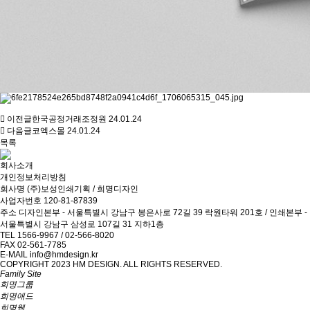
이전글
한국공정거래조정원
24.01.24
다음글
코엑스몰
24.01.24
목록
회사소개
개인정보처리방침
회사명
(주)보성인쇄기획 / 희명디자인
사업자번호
120-81-87839
주소
디자인본부 - 서울특별시 강남구 봉은사로 72길 39 락원타워 201호 / 인쇄본부 -
서울특별시 강남구 삼성로 107길 31 지하1층
TEL
1566-9967 / 02-566-8020
FAX
02-561-7785
E-MAIL
info@hmdesign.kr
COPYRIGHT 2023 HM DESIGN. ALL RIGHTS RESERVED.
Family Site
희명그룹
희명애드
희명웹