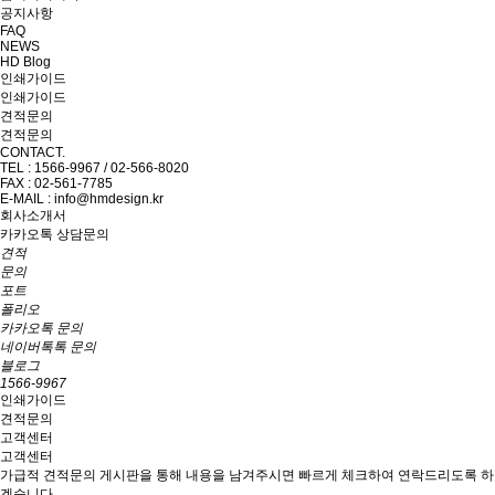
공지사항
FAQ
NEWS
HD Blog
인쇄가이드
인쇄가이드
견적문의
견적문의
CONTACT.
TEL : 1566-9967 / 02-566-8020
FAX : 02-561-7785
E-MAIL : info@hmdesign.kr
회사소개서
카카오톡 상담문의
견적
문의
포트
폴리오
카카오톡 문의
네이버톡톡 문의
블로그
1566-9967
인쇄가이드
견적문의
고객센터
고객센터
가급적 견적문의 게시판을 통해 내용을 남겨주시면 빠르게 체크하여 연락드리도록 하
겠습니다.