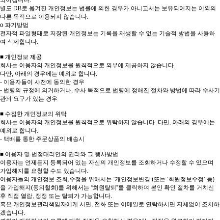
되어집니다.
별도 DB로 옮겨진 개인정보는 법률에 의한 경우가 아니고서는 보유되어지는 이외의
다른 목적으로 이용되지 않습니다.
ο 파기방법
전자적 파일형태로 저장된 개인정보는 기록을 재생할 수 없는 기술적 방법을 사용하
여 삭제합니다.
■ 개인정보 제공
회사는 이용자의 개인정보를 원칙적으로 외부에 제공하지 않습니다.
다만, 아래의 경우에는 예외로 합니다.
- 이용자들이 사전에 동의한 경우
- 법령의 규정에 의거하거나, 수사 목적으로 법령에 정해진 절차와 방법에 따라 수사기
관의 요구가 있는 경우
■ 수집한 개인정보의 위탁
회사는 이용자의 개인정보를 원칙적으로 위탁하지 않습니다. 다만, 아래의 경우에는
예외로 합니다.
- 택배를 통한 주문상품의 배송시
■ 이용자 및 법정대리인의 권리와 그 행사방법
이용자는 언제든지 등록되어 있는 자신의 개인정보를 조회하거나 수정할 수 있으며
가입해지를 요청할 수도 있습니다.
이용자들의 개인정보 조회,수정을 위해서는 ‘개인정보변경’(또는 ‘회원정보수정’ 등)
을 가입해지(동의철회)를 위해서는 “회원탈퇴”를 클릭하여 본인 확인 절차를 거치신
후 직접 열람, 정정 또는 탈퇴가 가능합니다.
혹은 개인정보관리책임자에게 서면, 전화 또는 이메일로 연락하시면 지체없이 조치하
겠습니다.