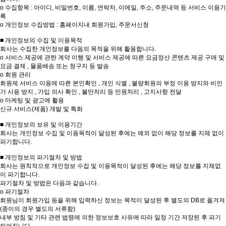
ο 수집항목 : 아이디, 비밀번호, 이름, 연락처, 이메일, 주소, 주문내역 등 서비스 이용기
록
ο 개인정보 수집방법 : 홈페이지내 회원가입, 주문서신청
■ 개인정보의 수집 및 이용목적
회사는 수집한 개인정보를 다음의 목적을 위해 활용합니다.
ο 서비스 제공에 관한 계약 이행 및 서비스 제공에 따른 요금정산 콘텐츠 제공 구매 및
요금 결제 , 물품배송 또는 청구지 등 발송
ο 회원 관리
회원제 서비스 이용에 따른 본인확인 , 개인 식별 , 불량회원의 부정 이용 방지와 비인
가 사용 방지 , 가입 의사 확인 , 불만처리 등 민원처리 , 고지사항 전달
ο 마케팅 및 광고에 활용
신규 서비스(제품) 개발 및 특화
■ 개인정보의 보유 및 이용기간
회사는 개인정보 수집 및 이용목적이 달성된 후에는 예외 없이 해당 정보를 지체 없이
파기합니다.
■ 개인정보의 파기절차 및 방법
회사는 원칙적으로 개인정보 수집 및 이용목적이 달성된 후에는 해당 정보를 지체없
이 파기합니다.
파기절차 및 방법은 다음과 같습니다.
ο 파기절차
회원님이 회원가입 등을 위해 입력하신 정보는 목적이 달성된 후 별도의 DB로 옮겨져
(종이의 경우 별도의 서류함)
내부 방침 및 기타 관련 법령에 의한 정보보호 사유에 따라 일정 기간 저장된 후 파기