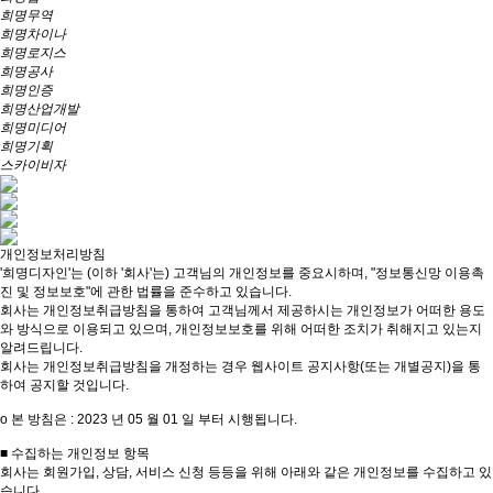
희명무역
희명차이나
희명로지스
희명공사
희명인증
희명산업개발
희명미디어
희명기획
스카이비자
개인정보처리방침
'희명디자인'는 (이하 '회사'는) 고객님의 개인정보를 중요시하며, "정보통신망 이용촉
진 및 정보보호"에 관한 법률을 준수하고 있습니다.
회사는 개인정보취급방침을 통하여 고객님께서 제공하시는 개인정보가 어떠한 용도
와 방식으로 이용되고 있으며, 개인정보보호를 위해 어떠한 조치가 취해지고 있는지
알려드립니다.
회사는 개인정보취급방침을 개정하는 경우 웹사이트 공지사항(또는 개별공지)을 통
하여 공지할 것입니다.
ο 본 방침은 : 2023 년 05 월 01 일 부터 시행됩니다.
■ 수집하는 개인정보 항목
회사는 회원가입, 상담, 서비스 신청 등등을 위해 아래와 같은 개인정보를 수집하고 있
습니다.