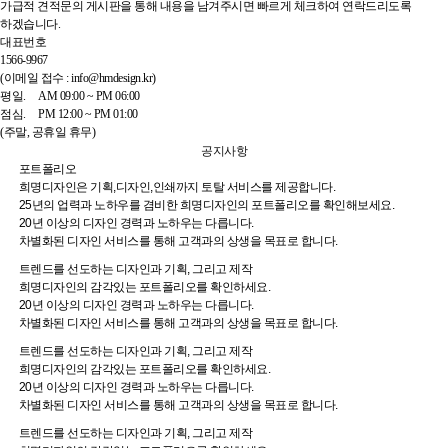
가급적 견적문의 게시판을 통해 내용을 남겨주시면 빠르게 체크하여 연락드리도록
하겠습니다.
대표번호
1566-9967
(이메일 접수 : info@hmdesign.kr)
평일.
AM 09:00 ~ PM 06:00
점심.
PM 12:00 ~ PM 01:00
(주말, 공휴일 휴무)
공지사항
포트폴리오
희명디자인은 기획,디자인,인쇄까지 토탈 서비스를 제공합니다.
25년의 업력과 노하우를 겸비한 희명디자인의 포트폴리오를 확인해보세요.
20년 이상의 디자인 경력과 노하우는 다릅니다.
차별화된 디자인 서비스를 통해 고객과의 상생을 목표로 합니다.
트렌드를 선도하는 디자인과 기획, 그리고 제작
희명디자인의 감각있는 포트폴리오를 확인하세요.
20년 이상의 디자인 경력과 노하우는 다릅니다.
차별화된 디자인 서비스를 통해 고객과의 상생을 목표로 합니다.
트렌드를 선도하는 디자인과 기획, 그리고 제작
희명디자인의 감각있는 포트폴리오를 확인하세요.
20년 이상의 디자인 경력과 노하우는 다릅니다.
차별화된 디자인 서비스를 통해 고객과의 상생을 목표로 합니다.
트렌드를 선도하는 디자인과 기획, 그리고 제작