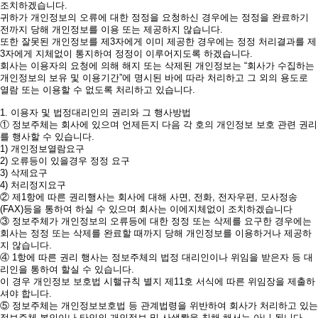
조치하겠습니다.
귀하가 개인정보의 오류에 대한 정정을 요청하신 경우에는 정정을 완료하기
전까지 당해 개인정보를 이용 또는 제공하지 않습니다.
또한 잘못된 개인정보를 제3자에게 이미 제공한 경우에는 정정 처리결과를 제
3자에게 지체없이 통지하여 정정이 이루어지도록 하겠습니다.
회사는 이용자의 요청에 의해 해지 또는 삭제된 개인정보는 “회사가 수집하는
개인정보의 보유 및 이용기간”에 명시된 바에 따라 처리하고 그 외의 용도로
열람 또는 이용할 수 없도록 처리하고 있습니다.
1. 이용자 및 법정대리인의 권리와 그 행사방법
① 정보주체는 회사에 있으며 언제든지 다음 각 호의 개인정보 보호 관련 권리
를 행사할 수 있습니다.
1) 개인정보열람요구
2) 오류등이 있을경우 정정 요구
3) 삭제요구
4) 처리정지요구
② 제1항에 따른 권리행사는 회사에 대해 사면, 전화, 전자우편, 모사정송
(FAX)등을 통하여 하실 수 있으며 회사는 이에지체없이 조치하겠습니다
③ 정보주체가 개인정보의 오류등에 대한 정정 또는 삭제를 요구한 경우에는
회사는 정정 또는 삭제를 완료할 때까지 당해 개인정보를 이용하거나 제공하
지 않습니다.
④ 1항에 따른 권리 행사는 정보주체의 법정 대리인이나 위임을 받은자 등 대
리인을 통하여 할실 수 있습니다.
이 경우 개인정보 보호법 시핼규칙 별지 제11호 서식에 따른 위임장을 제출하
셔야 합니다.
⑤ 정보주체는 개인정보보호법 등 관계법령을 위반하여 회사가 처리하고 있는
정보주체 본인이나 타인의 개인정보 및 사생뢀을 침해 해서는 아니 됩니다