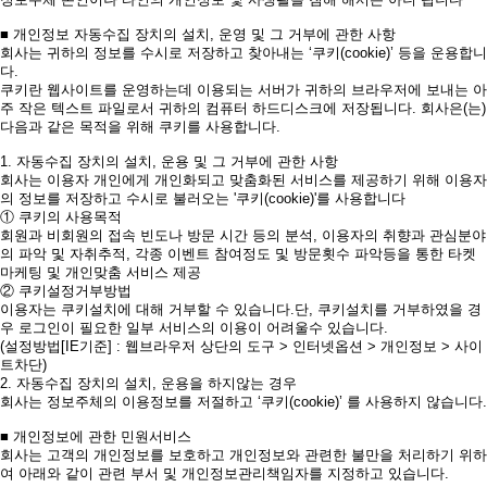
■ 개인정보 자동수집 장치의 설치, 운영 및 그 거부에 관한 사항
회사는 귀하의 정보를 수시로 저장하고 찾아내는 ‘쿠키(cookie)’ 등을 운용합니
다.
쿠키란 웹사이트를 운영하는데 이용되는 서버가 귀하의 브라우저에 보내는 아
주 작은 텍스트 파일로서 귀하의 컴퓨터 하드디스크에 저장됩니다. 회사은(는)
다음과 같은 목적을 위해 쿠키를 사용합니다.
1. 자동수집 장치의 설치, 운용 및 그 거부에 관한 사항
회사는 이용자 개인에게 개인화되고 맞춤화된 서비스를 제공하기 위해 이용자
의 정보를 저장하고 수시로 불러오는 '쿠키(cookie)'를 사용합니다
① 쿠키의 사용목적
회원과 비회원의 접속 빈도나 방문 시간 등의 분석, 이용자의 취향과 관심분야
의 파악 및 자취추적, 각종 이벤트 참여정도 및 방문횟수 파악등을 통한 타켓
마케팅 및 개인맞춤 서비스 제공
② 쿠키설정거부방법
이용자는 쿠키설치에 대해 거부할 수 있습니다.단, 쿠키설치를 거부하였을 경
우 로그인이 필요한 일부 서비스의 이용이 어려울수 있습니다.
(설정방법[IE기준] : 웹브라우저 상단의 도구 > 인터넷옵션 > 개인정보 > 사이
트차단)
2. 자동수집 장치의 설치, 운용을 하지않는 경우
회사는 정보주체의 이용정보를 저절하고 ‘쿠키(cookie)’ 를 사용하지 않습니다.
■ 개인정보에 관한 민원서비스
회사는 고객의 개인정보를 보호하고 개인정보와 관련한 불만을 처리하기 위하
여 아래와 같이 관련 부서 및 개인정보관리책임자를 지정하고 있습니다.