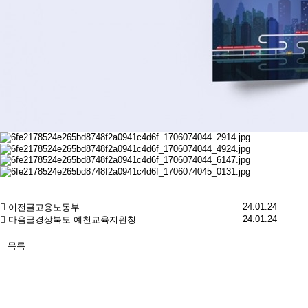
24.01.24
이전글
고용노동부
24.01.24
다음글
경상북도 예천교육지원청
목록