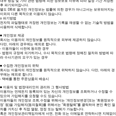
내부 방침 및 기타 관련 법령에 의한 정보보호 사유에 따라 일정 기간 저장된
후 파기되어집니다.
별도 DB로 옮겨진 개인정보는 법률에 의한 경우가 아니고서는 보유되어지는
이외의 다른 목적으로 이용되지 않습니다.
ο 파기방법
전자적 파일형태로 저장된 개인정보는 기록을 재생할 수 없는 기술적 방법을
사용하여 삭제합니다.
■ 개인정보 제공
회사는 이용자의 개인정보를 원칙적으로 외부에 제공하지 않습니다.
다만, 아래의 경우에는 예외로 합니다.
- 이용자들이 사전에 동의한 경우
- 법령의 규정에 의거하거나, 수사 목적으로 법령에 정해진 절차와 방법에 따
라 수사기관의 요구가 있는 경우
■ 수집한 개인정보의 위탁
회사는 이용자의 개인정보를 원칙적으로 위탁하지 않습니다. 다만, 아래의 경
우에는 예외로 합니다.
- 택배를 통한 주문상품의 배송시
■ 이용자 및 법정대리인의 권리와 그 행사방법
이용자는 언제든지 등록되어 있는 자신의 개인정보를 조회하거나 수정할 수
있으며 가입해지를 요청할 수도 있습니다.
이용자들의 개인정보 조회,수정을 위해서는 ‘개인정보변경’(또는 ‘회원정보수
정’ 등)을 가입해지(동의철회)를 위해서는 “회원탈퇴”를 클릭하여 본인 확인 절
차를 거치신 후 직접 열람, 정정 또는 탈퇴가 가능합니다.
혹은 개인정보관리책임자에게 서면, 전화 또는 이메일로 연락하시면 지체없이