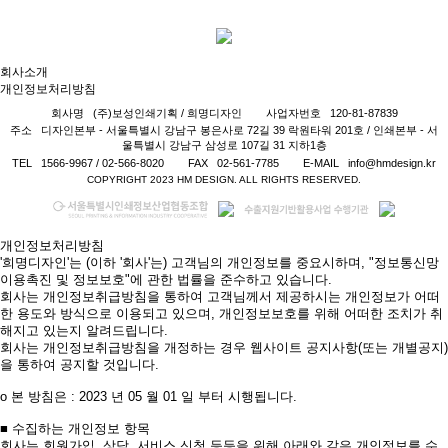
회사소개
개인정보처리방침
회사명
(주)보성인쇄기획 / 희명디자인
사업자번호
120-81-87839
주소
디자인본부 - 서울특별시 강남구 봉은사로 72길 39 락원타워 201호 / 인쇄본부 - 서
울특별시 강남구 삼성로 107길 31 지하1층
TEL
1566-9967 / 02-566-8020
FAX
02-561-7785
E-MAIL
info@hmdesign.kr
COPYRIGHT 2023 HM DESIGN. ALL RIGHTS RESERVED.
개인정보처리방침
'희명디자인'는 (이하 '회사'는) 고객님의 개인정보를 중요시하며, "정보통신망
이용촉진 및 정보보호"에 관한 법률을 준수하고 있습니다.
회사는 개인정보취급방침을 통하여 고객님께서 제공하시는 개인정보가 어떠
한 용도와 방식으로 이용되고 있으며, 개인정보보호를 위해 어떠한 조치가 취
해지고 있는지 알려드립니다.
회사는 개인정보취급방침을 개정하는 경우 웹사이트 공지사항(또는 개별공지)
을 통하여 공지할 것입니다.
ο 본 방침은 : 2023 년 05 월 01 일 부터 시행됩니다.
■ 수집하는 개인정보 항목
회사는 회원가입, 상담, 서비스 신청 등등을 위해 아래와 같은 개인정보를 수