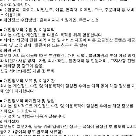
집하고 있습니다.
ο 수집항목 : 아이디, 비밀번호, 이름, 연락처, 이메일, 주소, 주문내역 등 서비
스 이용기록
ο 개인정보 수집방법 : 홈페이지내 회원가입, 주문서신청
■ 개인정보의 수집 및 이용목적
회사는 수집한 개인정보를 다음의 목적을 위해 활용합니다.
ο 서비스 제공에 관한 계약 이행 및 서비스 제공에 따른 요금정산 콘텐츠 제공
구매 및 요금 결제 , 물품배송 또는 청구지 등 발송
ο 회원 관리
회원제 서비스 이용에 따른 본인확인 , 개인 식별 , 불량회원의 부정 이용 방지
와 비인가 사용 방지 , 가입 의사 확인 , 불만처리 등 민원처리 , 고지사항 전달
ο 마케팅 및 광고에 활용
신규 서비스(제품) 개발 및 특화
■ 개인정보의 보유 및 이용기간
회사는 개인정보 수집 및 이용목적이 달성된 후에는 예외 없이 해당 정보를 지
체 없이 파기합니다.
■ 개인정보의 파기절차 및 방법
회사는 원칙적으로 개인정보 수집 및 이용목적이 달성된 후에는 해당 정보를
지체없이 파기합니다.
파기절차 및 방법은 다음과 같습니다.
ο 파기절차
회원님이 회원가입 등을 위해 입력하신 정보는 목적이 달성된 후 별도의 DB로
옮겨져 (종이의 경우 별도의 서류함)