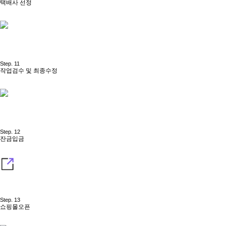
택배사 선정
Step. 11
작업검수 및 최종수정
Step. 12
잔금입금
Step. 13
쇼핑몰오픈