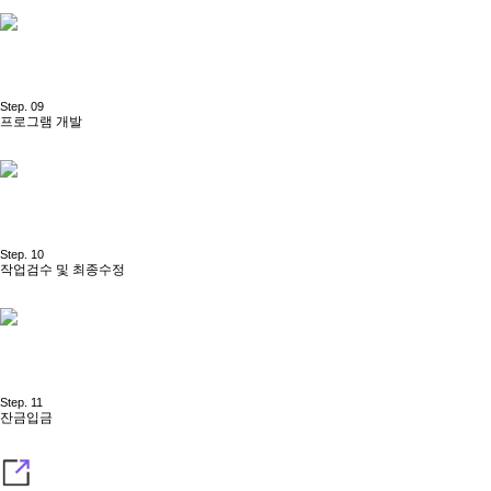
Step. 09
프로그램 개발
Step. 10
작업검수 및 최종수정
Step. 11
잔금입금