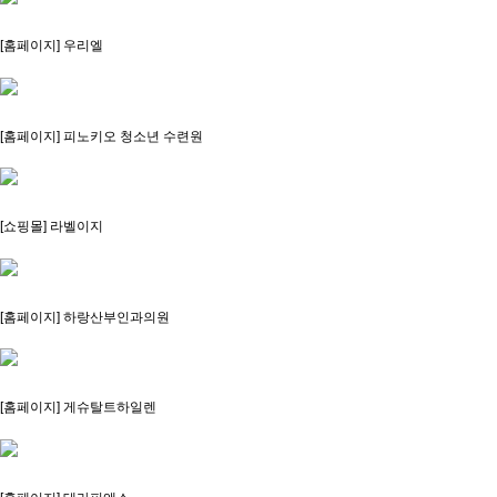
[홈페이지] 우리엘
[홈페이지] 피노키오 청소년 수련원
[쇼핑몰] 라벨이지
[홈페이지] 하랑산부인과의원
[홈페이지] 게슈탈트하일렌