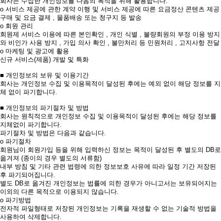
회사는 수집한 개인정보를 다음의 목적을 위해 활용합니다.
ο 서비스 제공에 관한 계약 이행 및 서비스 제공에 따른 요금정산 콘텐츠 제공
구매 및 요금 결제 , 물품배송 또는 청구지 등 발송
ο 회원 관리
회원제 서비스 이용에 따른 본인확인 , 개인 식별 , 불량회원의 부정 이용 방지
와 비인가 사용 방지 , 가입 의사 확인 , 불만처리 등 민원처리 , 고지사항 전달
ο 마케팅 및 광고에 활용
신규 서비스(제품) 개발 및 특화
■ 개인정보의 보유 및 이용기간
회사는 개인정보 수집 및 이용목적이 달성된 후에는 예외 없이 해당 정보를 지
체 없이 파기합니다.
■ 개인정보의 파기절차 및 방법
회사는 원칙적으로 개인정보 수집 및 이용목적이 달성된 후에는 해당 정보를
지체없이 파기합니다.
파기절차 및 방법은 다음과 같습니다.
ο 파기절차
회원님이 회원가입 등을 위해 입력하신 정보는 목적이 달성된 후 별도의 DB로
옮겨져 (종이의 경우 별도의 서류함)
내부 방침 및 기타 관련 법령에 의한 정보보호 사유에 따라 일정 기간 저장된
후 파기되어집니다.
별도 DB로 옮겨진 개인정보는 법률에 의한 경우가 아니고서는 보유되어지는
이외의 다른 목적으로 이용되지 않습니다.
ο 파기방법
전자적 파일형태로 저장된 개인정보는 기록을 재생할 수 없는 기술적 방법을
사용하여 삭제합니다.