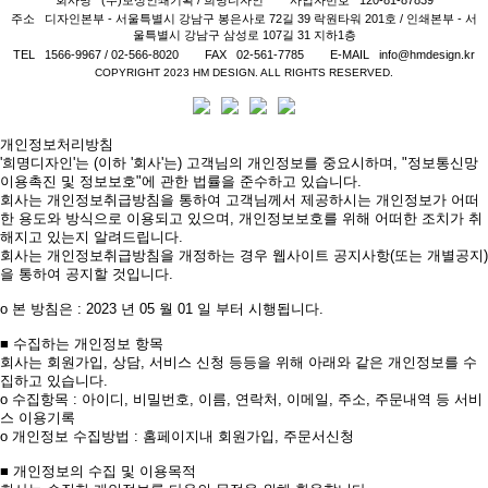
주소
디자인본부 - 서울특별시 강남구 봉은사로 72길 39 락원타워 201호 / 인쇄본부 - 서
울특별시 강남구 삼성로 107길 31 지하1층
TEL
1566-9967 / 02-566-8020
FAX
02-561-7785
E-MAIL
info@hmdesign.kr
COPYRIGHT 2023 HM DESIGN. ALL RIGHTS RESERVED.
개인정보처리방침
'희명디자인'는 (이하 '회사'는) 고객님의 개인정보를 중요시하며, "정보통신망
이용촉진 및 정보보호"에 관한 법률을 준수하고 있습니다.
회사는 개인정보취급방침을 통하여 고객님께서 제공하시는 개인정보가 어떠
한 용도와 방식으로 이용되고 있으며, 개인정보보호를 위해 어떠한 조치가 취
해지고 있는지 알려드립니다.
회사는 개인정보취급방침을 개정하는 경우 웹사이트 공지사항(또는 개별공지)
을 통하여 공지할 것입니다.
ο 본 방침은 : 2023 년 05 월 01 일 부터 시행됩니다.
■ 수집하는 개인정보 항목
회사는 회원가입, 상담, 서비스 신청 등등을 위해 아래와 같은 개인정보를 수
집하고 있습니다.
ο 수집항목 : 아이디, 비밀번호, 이름, 연락처, 이메일, 주소, 주문내역 등 서비
스 이용기록
ο 개인정보 수집방법 : 홈페이지내 회원가입, 주문서신청
■ 개인정보의 수집 및 이용목적